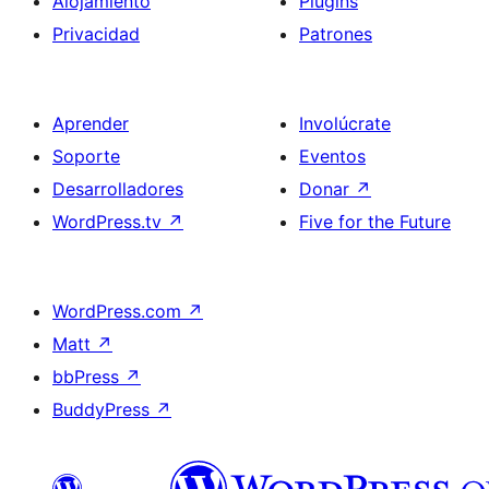
Alojamiento
Plugins
Privacidad
Patrones
Aprender
Involúcrate
Soporte
Eventos
Desarrolladores
Donar
↗
WordPress.tv
↗
Five for the Future
WordPress.com
↗
Matt
↗
bbPress
↗
BuddyPress
↗