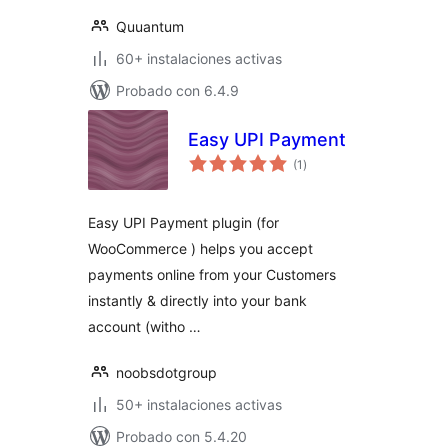
Quuantum
60+ instalaciones activas
Probado con 6.4.9
Easy UPI Payment
valoraciones
(1
)
en
total
Easy UPI Payment plugin (for
WooCommerce ) helps you accept
payments online from your Customers
instantly & directly into your bank
account (witho …
noobsdotgroup
50+ instalaciones activas
Probado con 5.4.20