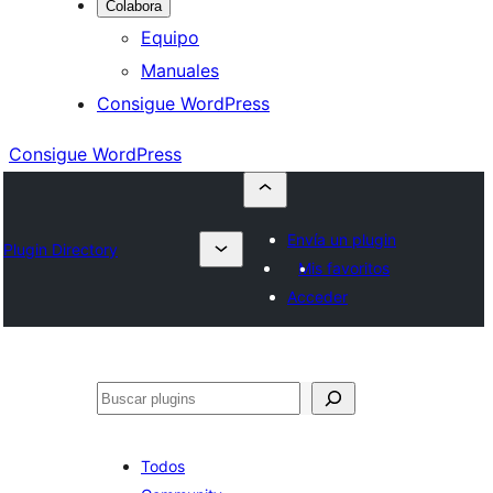
Colabora
Equipo
Manuales
Consigue WordPress
Consigue WordPress
Envía un plugin
Plugin Directory
Mis favoritos
Acceder
Buscar
Todos