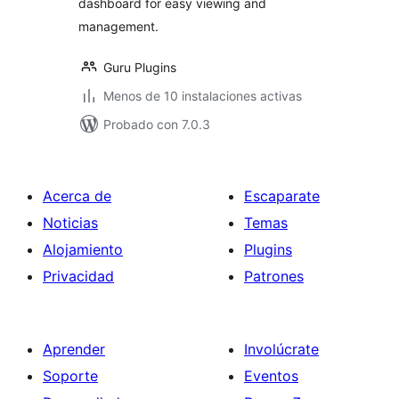
dashboard for easy viewing and
management.
Guru Plugins
Menos de 10 instalaciones activas
Probado con 7.0.3
Acerca de
Escaparate
Noticias
Temas
Alojamiento
Plugins
Privacidad
Patrones
Aprender
Involúcrate
Soporte
Eventos