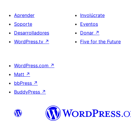
Aprender
Involúcrate
Soporte
Eventos
Desarrolladores
Donar
↗
WordPress.tv
↗
Five for the Future
WordPress.com
↗
Matt
↗
bbPress
↗
BuddyPress
↗