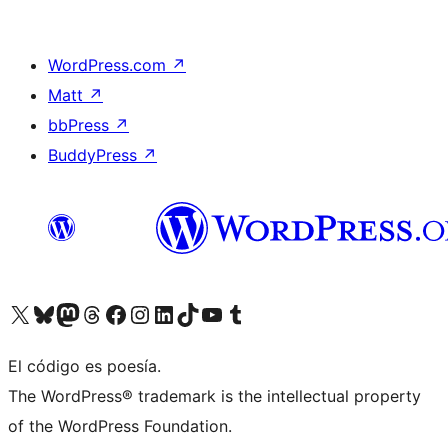
WordPress.com
↗
Matt
↗
bbPress
↗
BuddyPress
↗
Visita nuestra cuenta de X (anteriormente Twitter)
Visita nuestra cuenta de Bluesky
Visita nuestra cuenta de Mastodon
Visita nuestra cuenta de Threads
Visita nuestra página de Facebook
Visita nuestra cuenta de Instagram
Visita nuestra cuenta de LinkedIn
Visita nuestra cuenta de TikTok
Visita nuestro canal de YouTube
Visita nuestra cuenta de Tumblr
El código es poesía.
The WordPress® trademark is the intellectual property
of the WordPress Foundation.