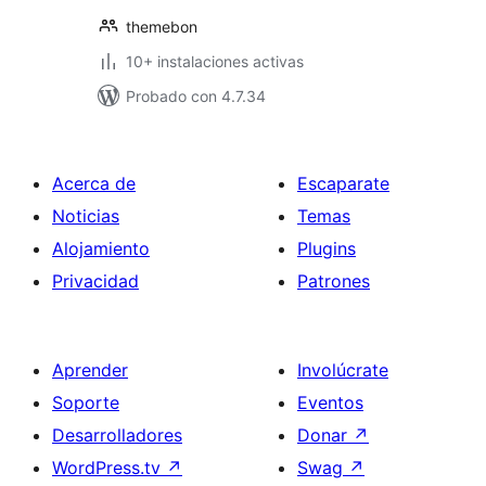
themebon
10+ instalaciones activas
Probado con 4.7.34
Acerca de
Escaparate
Noticias
Temas
Alojamiento
Plugins
Privacidad
Patrones
Aprender
Involúcrate
Soporte
Eventos
Desarrolladores
Donar
↗
WordPress.tv
↗
Swag
↗