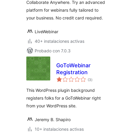
Collaborate Anywhere. Try an advanced
platform for webinars fully tailored to
your business. No credit card required.
LiveWebinar
40+ instalaciones activas
Probado con 7.0.3
GoToWebinar
Registration
valoraciones
(3
)
en
total
This WordPress plugin background
registers folks for a GoToWebinar right
from your WordPress site.
Jeremy B. Shapiro
10+ instalaciones activas