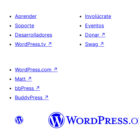
Aprender
Involúcrate
Soporte
Eventos
Desarrolladores
Donar
↗
WordPress.tv
↗
Swag
↗
WordPress.com
↗
Matt
↗
bbPress
↗
BuddyPress
↗