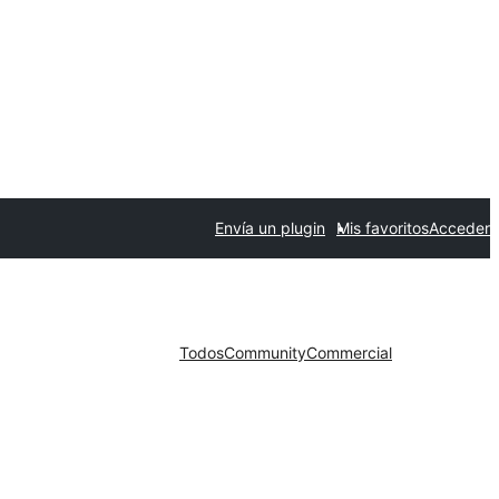
Envía un plugin
Mis favoritos
Acceder
Todos
Community
Commercial