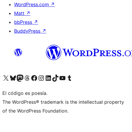
WordPress.com
↗
Matt
↗
bbPress
↗
BuddyPress
↗
Visita nuestra cuenta de X (anteriormente Twitter)
Visita nuestra cuenta de Bluesky
Visita nuestra cuenta de Mastodon
Visita nuestra cuenta de Threads
Visita nuestra página de Facebook
Visita nuestra cuenta de Instagram
Visita nuestra cuenta de LinkedIn
Visita nuestra cuenta de TikTok
Visita nuestro canal de YouTube
Visita nuestra cuenta de Tumblr
El código es poesía.
The WordPress® trademark is the intellectual property
of the WordPress Foundation.