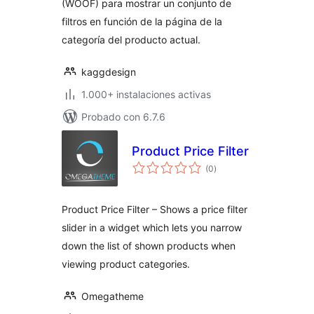
(WOOF) para mostrar un conjunto de
filtros en función de la página de la
categoría del producto actual.
kaggdesign
1.000+ instalaciones activas
Probado con 6.7.6
Product Price Filter
valoraciones
(0
)
en
total
Product Price Filter – Shows a price filter
slider in a widget which lets you narrow
down the list of shown products when
viewing product categories.
Omegatheme