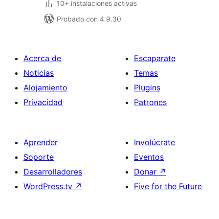
10+ instalaciones activas
Probado con 4.9.30
Acerca de
Escaparate
Noticias
Temas
Alojamiento
Plugins
Privacidad
Patrones
Aprender
Involúcrate
Soporte
Eventos
Desarrolladores
Donar
↗
WordPress.tv
↗
Five for the Future