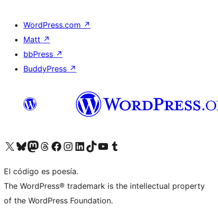
WordPress.com
↗
Matt
↗
bbPress
↗
BuddyPress
↗
Visita nuestra cuenta de X (anteriormente Twitter)
Visita nuestra cuenta de Bluesky
Visita nuestra cuenta de Mastodon
Visita nuestra cuenta de Threads
Visita nuestra página de Facebook
Visita nuestra cuenta de Instagram
Visita nuestra cuenta de LinkedIn
Visita nuestra cuenta de TikTok
Visita nuestro canal de YouTube
Visita nuestra cuenta de Tumblr
El código es poesía.
The WordPress® trademark is the intellectual property
of the WordPress Foundation.