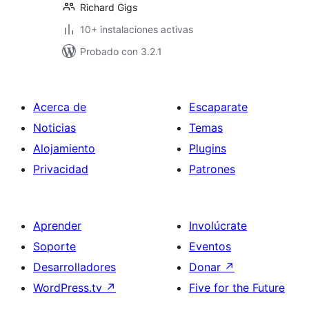
Richard Gigs
10+ instalaciones activas
Probado con 3.2.1
Acerca de
Escaparate
Noticias
Temas
Alojamiento
Plugins
Privacidad
Patrones
Aprender
Involúcrate
Soporte
Eventos
Desarrolladores
Donar
↗
WordPress.tv
↗
Five for the Future