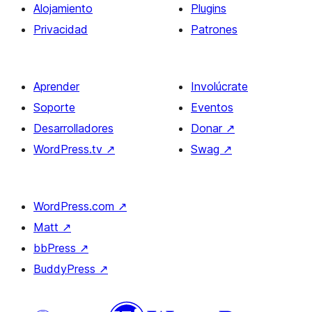
Alojamiento
Plugins
Privacidad
Patrones
Aprender
Involúcrate
Soporte
Eventos
Desarrolladores
Donar
↗
WordPress.tv
↗
Swag
↗
WordPress.com
↗
Matt
↗
bbPress
↗
BuddyPress
↗