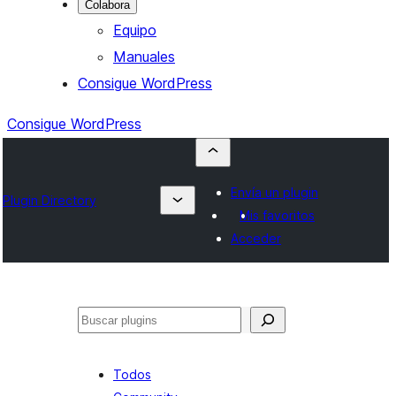
Colabora
Equipo
Manuales
Consigue WordPress
Consigue WordPress
Envía un plugin
Plugin Directory
Mis favoritos
Acceder
Buscar
Todos