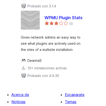
Probado con 3.1.4
WPMU Plugin Stats
valoraciones
(2
)
en
total
Gives network admins an easy way to
see what plugins are actively used on
the sites of a multisite installation
DeannaS
10+ instalaciones activas
Probado con 4.9.30
Acerca de
Escaparate
Noticias
Temas