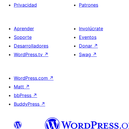
Privacidad
Patrones
Aprender
Involúcrate
Soporte
Eventos
Desarrolladores
Donar
↗
WordPress.tv
↗
Swag
↗
WordPress.com
↗
Matt
↗
bbPress
↗
BuddyPress
↗