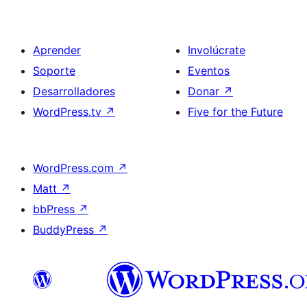
Aprender
Involúcrate
Soporte
Eventos
Desarrolladores
Donar
↗
WordPress.tv
↗
Five for the Future
WordPress.com
↗
Matt
↗
bbPress
↗
BuddyPress
↗