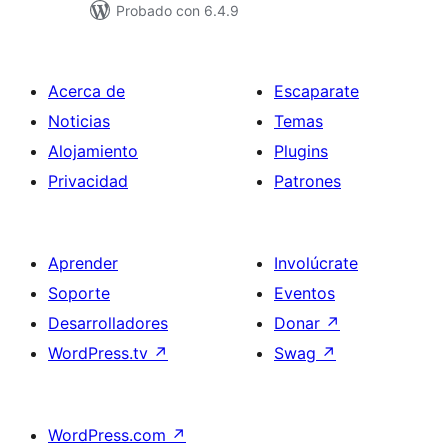
Probado con 6.4.9
Acerca de
Escaparate
Noticias
Temas
Alojamiento
Plugins
Privacidad
Patrones
Aprender
Involúcrate
Soporte
Eventos
Desarrolladores
Donar
↗
WordPress.tv
↗
Swag
↗
WordPress.com
↗