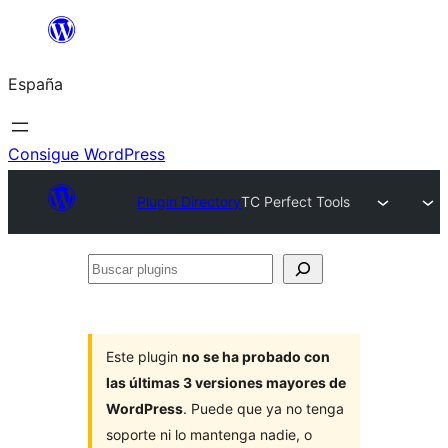
Saltar
al
España
contenido
Consigue WordPress
Plugin Directory
TC Perfect Tools
Buscar
plugins
Este plugin
no se ha probado con
las últimas 3 versiones mayores de
WordPress
. Puede que ya no tenga
soporte ni lo mantenga nadie, o