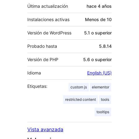
Última actualización
hace
4 años
Instalaciones activas
Menos de 10
Versión de WordPress
5.1 o superior
Probado hasta
5.8.14
Versión de PHP
5.6 o superior
Idioma
English (US)
Etiquetas:
custom js
elementor
restricted content
tools
tooltips
Vista avanzada