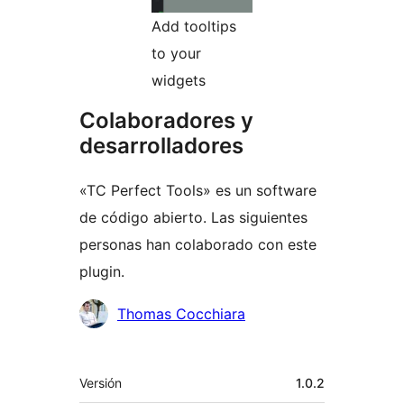
Add tooltips
to your
widgets
Colaboradores y
desarrolladores
«TC Perfect Tools» es un software
de código abierto. Las siguientes
personas han colaborado con este
plugin.
Colaboradores
Thomas Cocchiara
Meta
Versión
1.0.2