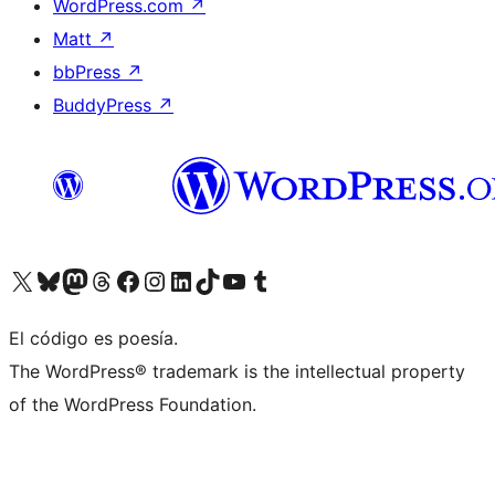
WordPress.com
↗
Matt
↗
bbPress
↗
BuddyPress
↗
Visita nuestra cuenta de X (anteriormente Twitter)
Visita nuestra cuenta de Bluesky
Visita nuestra cuenta de Mastodon
Visita nuestra cuenta de Threads
Visita nuestra página de Facebook
Visita nuestra cuenta de Instagram
Visita nuestra cuenta de LinkedIn
Visita nuestra cuenta de TikTok
Visita nuestro canal de YouTube
Visita nuestra cuenta de Tumblr
El código es poesía.
The WordPress® trademark is the intellectual property
of the WordPress Foundation.