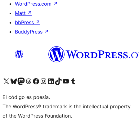
WordPress.com
↗
Matt
↗
bbPress
↗
BuddyPress
↗
Visita nuestra cuenta de X (anteriormente Twitter)
Visita nuestra cuenta de Bluesky
Visita nuestra cuenta de Mastodon
Visita nuestra cuenta de Threads
Visita nuestra página de Facebook
Visita nuestra cuenta de Instagram
Visita nuestra cuenta de LinkedIn
Visita nuestra cuenta de TikTok
Visita nuestro canal de YouTube
Visita nuestra cuenta de Tumblr
El código es poesía.
The WordPress® trademark is the intellectual property
of the WordPress Foundation.