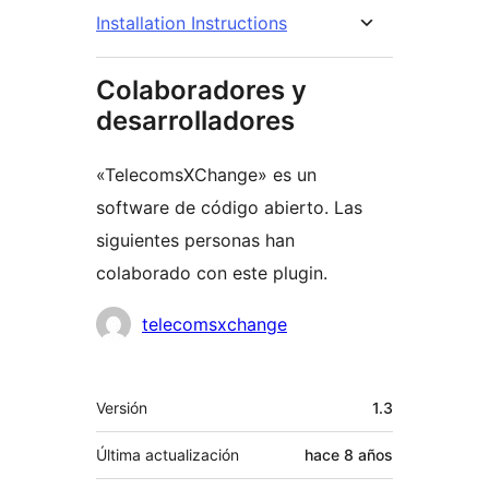
Installation Instructions
Colaboradores y
desarrolladores
«TelecomsXChange» es un
software de código abierto. Las
siguientes personas han
colaborado con este plugin.
Colaboradores
telecomsxchange
Meta
Versión
1.3
Última actualización
hace
8 años