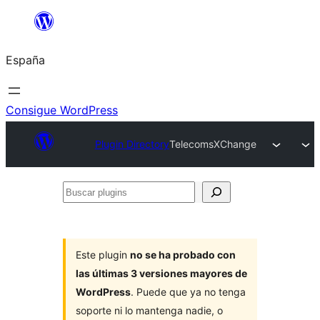
Saltar
al
España
contenido
Consigue WordPress
Plugin Directory
TelecomsXChange
Buscar
plugins
Este plugin
no se ha probado con
las últimas 3 versiones mayores de
WordPress
. Puede que ya no tenga
soporte ni lo mantenga nadie, o