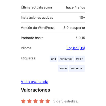
Última actualización
hace
4 años
Instalaciones activas
10+
Versión de WordPress
3.0 o superior
Probado hasta
5.9.15
Idioma
English (US)
Etiquetas:
call
click2call
twilio
voice
voice call
Vista avanzada
Valoraciones
5
de 5 estrellas.