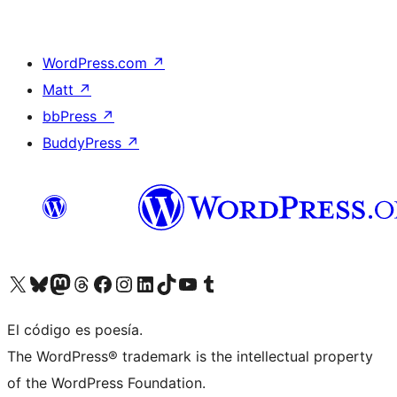
WordPress.com
↗
Matt
↗
bbPress
↗
BuddyPress
↗
Visita nuestra cuenta de X (anteriormente Twitter)
Visita nuestra cuenta de Bluesky
Visita nuestra cuenta de Mastodon
Visita nuestra cuenta de Threads
Visita nuestra página de Facebook
Visita nuestra cuenta de Instagram
Visita nuestra cuenta de LinkedIn
Visita nuestra cuenta de TikTok
Visita nuestro canal de YouTube
Visita nuestra cuenta de Tumblr
El código es poesía.
The WordPress® trademark is the intellectual property
of the WordPress Foundation.