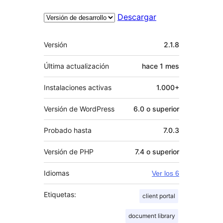
Descargar
Meta
Versión
2.1.8
Última actualización
hace
1 mes
Instalaciones activas
1.000+
Versión de WordPress
6.0 o superior
Probado hasta
7.0.3
Versión de PHP
7.4 o superior
Idiomas
Ver los 6
Etiquetas:
client portal
document library