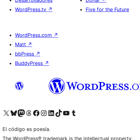
WordPress.tv
↗
Five for the Future
WordPress.com
↗
Matt
↗
bbPress
↗
BuddyPress
↗
Visita nuestra cuenta de X (anteriormente Twitter)
Visita nuestra cuenta de Bluesky
Visita nuestra cuenta de Mastodon
Visita nuestra cuenta de Threads
Visita nuestra página de Facebook
Visita nuestra cuenta de Instagram
Visita nuestra cuenta de LinkedIn
Visita nuestra cuenta de TikTok
Visita nuestro canal de YouTube
Visita nuestra cuenta de Tumblr
El código es poesía.
The WordPress® trademark is the intellectual property