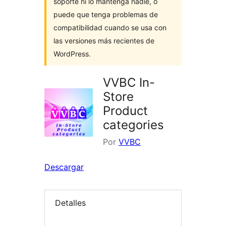
soporte ni lo mantenga nadie, o
puede que tenga problemas de
compatibilidad cuando se usa con
las versiones más recientes de
WordPress.
VVBC In-
Store
Product
categories
Por
VVBC
Descargar
Detalles