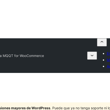
En
via MQQT for WooCommerce
Mi
A
ersiones mayores de WordPress
. Puede que ya no tenga soporte ni 