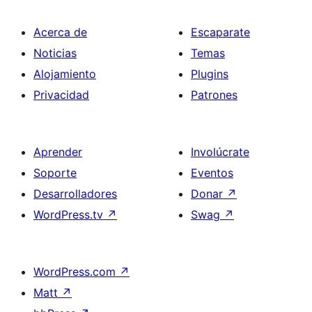
Acerca de
Escaparate
Noticias
Temas
Alojamiento
Plugins
Privacidad
Patrones
Aprender
Involúcrate
Soporte
Eventos
Desarrolladores
Donar
↗
WordPress.tv
↗
Swag
↗
WordPress.com
↗
Matt
↗