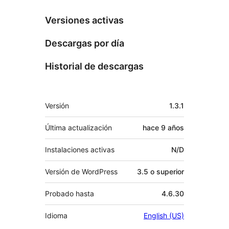
Versiones activas
Descargas por día
Historial de descargas
Meta
Versión
1.3.1
Última actualización
hace
9 años
Instalaciones activas
N/D
Versión de WordPress
3.5 o superior
Probado hasta
4.6.30
Idioma
English (US)