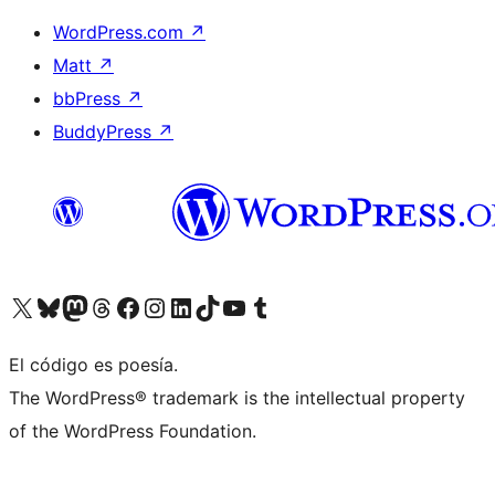
WordPress.com
↗
Matt
↗
bbPress
↗
BuddyPress
↗
Visita nuestra cuenta de X (anteriormente Twitter)
Visita nuestra cuenta de Bluesky
Visita nuestra cuenta de Mastodon
Visita nuestra cuenta de Threads
Visita nuestra página de Facebook
Visita nuestra cuenta de Instagram
Visita nuestra cuenta de LinkedIn
Visita nuestra cuenta de TikTok
Visita nuestro canal de YouTube
Visita nuestra cuenta de Tumblr
El código es poesía.
The WordPress® trademark is the intellectual property
of the WordPress Foundation.