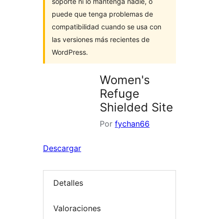
soporte ni lo mantenga nadie, o
puede que tenga problemas de
compatibilidad cuando se usa con
las versiones más recientes de
WordPress.
Women's
Refuge
Shielded Site
Por
fychan66
Descargar
Detalles
Valoraciones