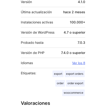
Versión
4.1.0
Última actualización
hace
2 meses
Instalaciones activas
100.000+
Versión de WordPress
4.7 o superior
Probado hasta
7.0.3
Versión de PHP
7.4.0 o superior
Idiomas
Ver los 8
Etiquetas:
export
export orders
order
order export
woocommerce
Valoraciones