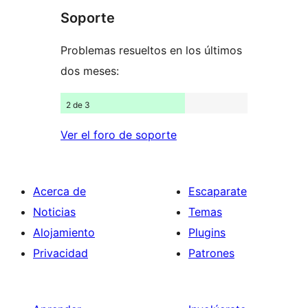
1
Soporte
estrellas
Problemas resueltos en los últimos
dos meses:
2 de 3
Ver el foro de soporte
Acerca de
Escaparate
Noticias
Temas
Alojamiento
Plugins
Privacidad
Patrones