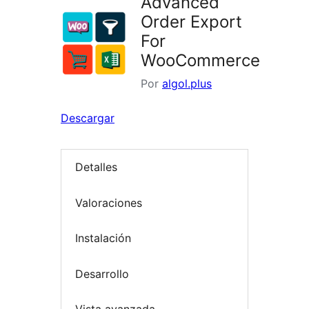
Advanced
Order Export
For
WooCommerce
Por
algol.plus
Descargar
Detalles
Valoraciones
Instalación
Desarrollo