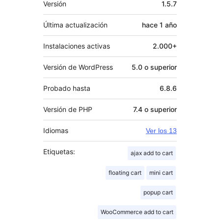
Versión
1.5.7
Última actualización
hace
1 año
Instalaciones activas
2.000+
Versión de WordPress
5.0 o superior
Probado hasta
6.8.6
Versión de PHP
7.4 o superior
Idiomas
Ver los 13
Etiquetas:
ajax add to cart
floating cart
mini cart
popup cart
WooCommerce add to cart