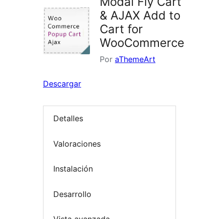
Modal Fly Cart
& AJAX Add to
Cart for
WooCommerce
Por
aThemeArt
Descargar
Detalles
Valoraciones
Instalación
Desarrollo