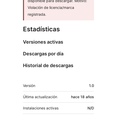
disponible para descargar. Motivo:
Violación de licencia/marca
registrada.
Estadísticas
Versiones activas
Descargas por día
Historial de descargas
Meta
Versión
1.0
Última actualización
hace
18 años
Instalaciones activas
N/D