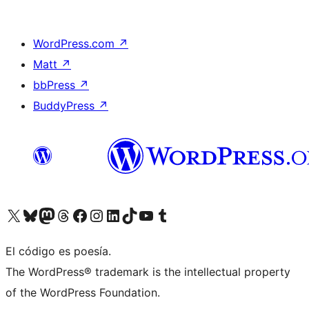
WordPress.com
↗
Matt
↗
bbPress
↗
BuddyPress
↗
Visita nuestra cuenta de X (anteriormente Twitter)
Visita nuestra cuenta de Bluesky
Visita nuestra cuenta de Mastodon
Visita nuestra cuenta de Threads
Visita nuestra página de Facebook
Visita nuestra cuenta de Instagram
Visita nuestra cuenta de LinkedIn
Visita nuestra cuenta de TikTok
Visita nuestro canal de YouTube
Visita nuestra cuenta de Tumblr
El código es poesía.
The WordPress® trademark is the intellectual property
of the WordPress Foundation.