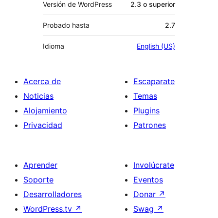
Versión de WordPress
2.3 o superior
Probado hasta
2.7
Idioma
English (US)
Acerca de
Escaparate
Noticias
Temas
Alojamiento
Plugins
Privacidad
Patrones
Aprender
Involúcrate
Soporte
Eventos
Desarrolladores
Donar
↗
WordPress.tv
↗
Swag
↗