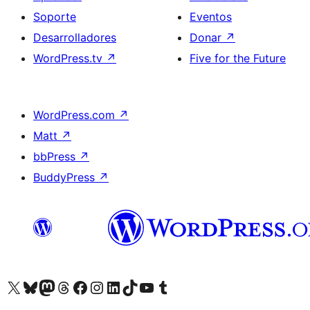
Soporte
Eventos
Desarrolladores
Donar
↗
WordPress.tv
↗
Five for the Future
WordPress.com
↗
Matt
↗
bbPress
↗
BuddyPress
↗
Visita nuestra cuenta de X (anteriormente Twitter)
Visita nuestra cuenta de Bluesky
Visita nuestra cuenta de Mastodon
Visita nuestra cuenta de Threads
Visita nuestra página de Facebook
Visita nuestra cuenta de Instagram
Visita nuestra cuenta de LinkedIn
Visita nuestra cuenta de TikTok
Visita nuestro canal de YouTube
Visita nuestra cuenta de Tumblr