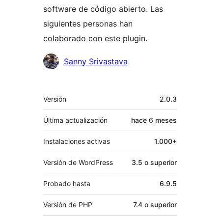
software de código abierto. Las
siguientes personas han
colaborado con este plugin.
Colaboradores
Sanny Srivastava
Meta
Versión
2.0.3
Última actualización
hace
6 meses
Instalaciones activas
1.000+
Versión de WordPress
3.5 o superior
Probado hasta
6.9.5
Versión de PHP
7.4 o superior