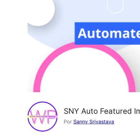
SNY Auto Featured I
Por
Sanny Srivastava