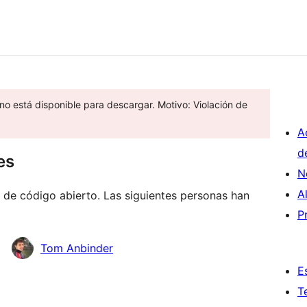
 no está disponible para descargar. Motivo: Violación de
A
d
es
N
A
de código abierto. Las siguientes personas han
P
Tom Anbinder
E
T