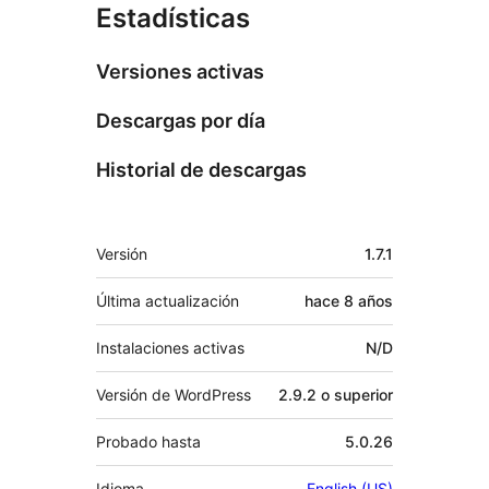
Estadísticas
Versiones activas
Descargas por día
Historial de descargas
Meta
Versión
1.7.1
Última actualización
hace
8 años
Instalaciones activas
N/D
Versión de WordPress
2.9.2 o superior
Probado hasta
5.0.26
Idioma
English (US)