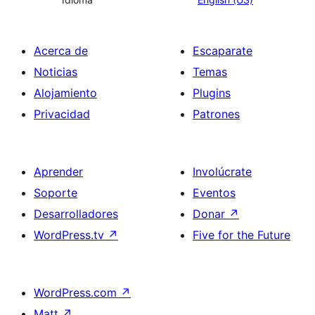
Acerca de
Escaparate
Noticias
Temas
Alojamiento
Plugins
Privacidad
Patrones
Aprender
Involúcrate
Soporte
Eventos
Desarrolladores
Donar
↗
WordPress.tv
↗
Five for the Future
WordPress.com
↗
Matt
↗