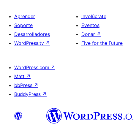
Aprender
Involúcrate
Soporte
Eventos
Desarrolladores
Donar
↗
WordPress.tv
↗
Five for the Future
WordPress.com
↗
Matt
↗
bbPress
↗
BuddyPress
↗