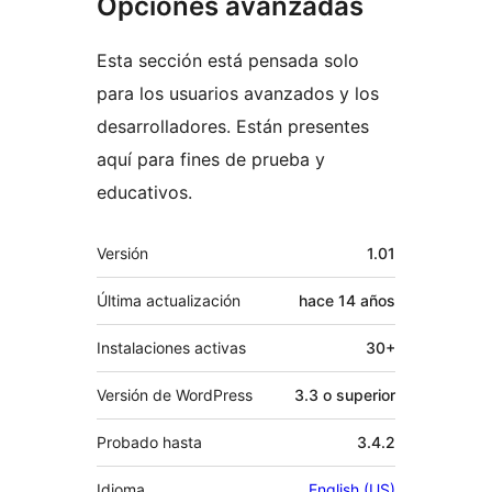
Opciones avanzadas
Esta sección está pensada solo
para los usuarios avanzados y los
desarrolladores. Están presentes
aquí para fines de prueba y
educativos.
Meta
Versión
1.01
Última actualización
hace
14 años
Instalaciones activas
30+
Versión de WordPress
3.3 o superior
Probado hasta
3.4.2
Idioma
English (US)