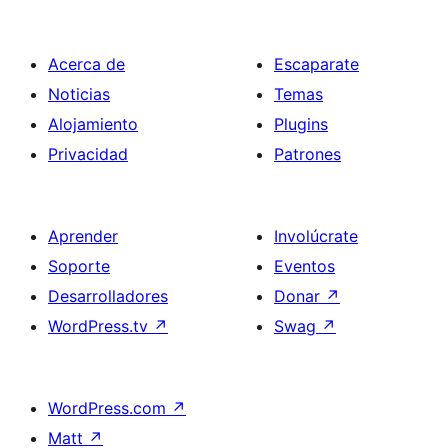
Acerca de
Escaparate
Noticias
Temas
Alojamiento
Plugins
Privacidad
Patrones
Aprender
Involúcrate
Soporte
Eventos
Desarrolladores
Donar
↗
WordPress.tv
↗
Swag
↗
WordPress.com
↗
Matt
↗