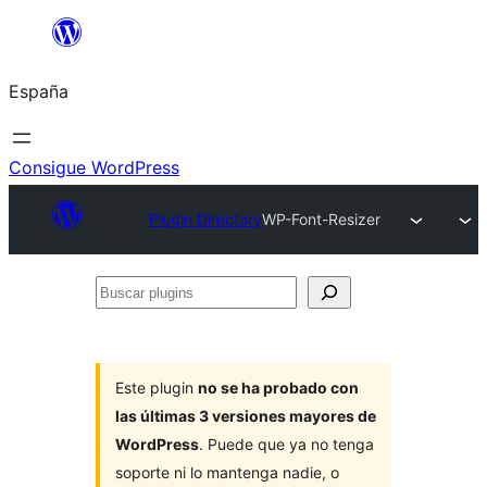
Saltar
al
España
contenido
Consigue WordPress
Plugin Directory
WP-Font-Resizer
Buscar
plugins
Este plugin
no se ha probado con
las últimas 3 versiones mayores de
WordPress
. Puede que ya no tenga
soporte ni lo mantenga nadie, o