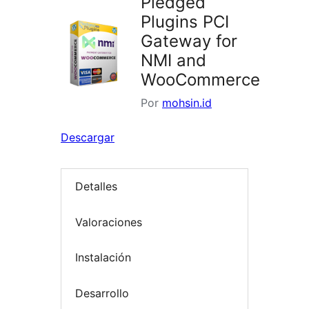
Pledged
Plugins PCI
Gateway for
NMI and
WooCommerce
Por
mohsin.id
Descargar
Detalles
Valoraciones
Instalación
Desarrollo