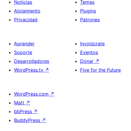
Noticias
Temas
Alojamiento
Plugins
Privacidad
Patrones
Aprender
Involúcrate
Soporte
Eventos
Desarrolladores
Donar
↗
WordPress.tv
↗
Five for the Future
WordPress.com
↗
Matt
↗
bbPress
↗
BuddyPress
↗