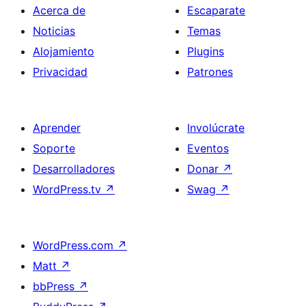
Acerca de
Escaparate
Noticias
Temas
Alojamiento
Plugins
Privacidad
Patrones
Aprender
Involúcrate
Soporte
Eventos
Desarrolladores
Donar
↗
WordPress.tv
↗
Swag
↗
WordPress.com
↗
Matt
↗
bbPress
↗