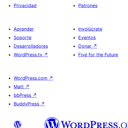
Privacidad
Patrones
Aprender
Involúcrate
Soporte
Eventos
Desarrolladores
Donar
↗
WordPress.tv
↗
Five for the Future
WordPress.com
↗
Matt
↗
bbPress
↗
BuddyPress
↗