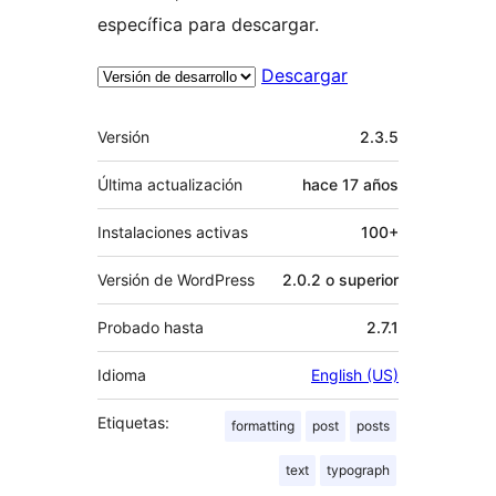
específica para descargar.
Descargar
Meta
Versión
2.3.5
Última actualización
hace
17 años
Instalaciones activas
100+
Versión de WordPress
2.0.2 o superior
Probado hasta
2.7.1
Idioma
English (US)
Etiquetas:
formatting
post
posts
text
typograph