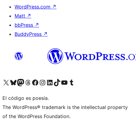
WordPress.com
↗
Matt
↗
bbPress
↗
BuddyPress
↗
Visita nuestra cuenta de X (anteriormente Twitter)
Visita nuestra cuenta de Bluesky
Visita nuestra cuenta de Mastodon
Visita nuestra cuenta de Threads
Visita nuestra página de Facebook
Visita nuestra cuenta de Instagram
Visita nuestra cuenta de LinkedIn
Visita nuestra cuenta de TikTok
Visita nuestro canal de YouTube
Visita nuestra cuenta de Tumblr
El código es poesía.
The WordPress® trademark is the intellectual property
of the WordPress Foundation.