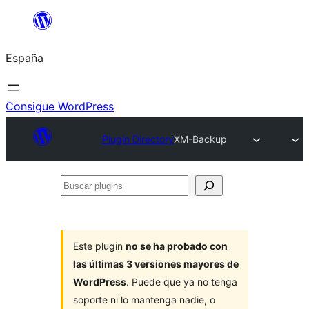
Saltar
al
España
contenido
Consigue WordPress
Plugin Directory
XM-Backup
Buscar
plugins
Este plugin
no se ha probado con
las últimas 3 versiones mayores de
WordPress
. Puede que ya no tenga
soporte ni lo mantenga nadie, o