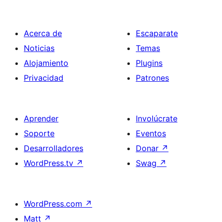
Acerca de
Escaparate
Noticias
Temas
Alojamiento
Plugins
Privacidad
Patrones
Aprender
Involúcrate
Soporte
Eventos
Desarrolladores
Donar
↗
WordPress.tv
↗
Swag
↗
WordPress.com
↗
Matt
↗