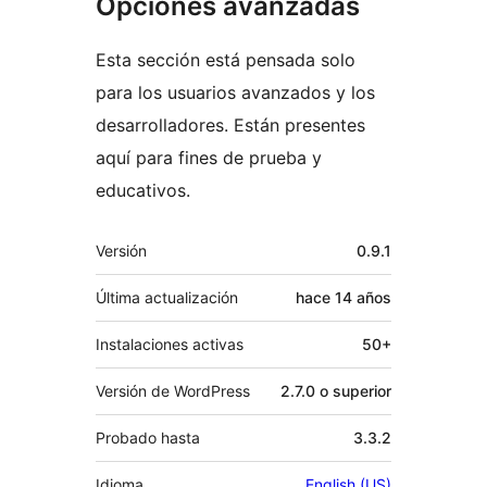
Opciones avanzadas
Esta sección está pensada solo
para los usuarios avanzados y los
desarrolladores. Están presentes
aquí para fines de prueba y
educativos.
Meta
Versión
0.9.1
Última actualización
hace
14 años
Instalaciones activas
50+
Versión de WordPress
2.7.0 o superior
Probado hasta
3.3.2
Idioma
English (US)