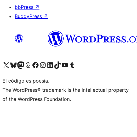
bbPress
↗
BuddyPress
↗
Visita nuestra cuenta de X (anteriormente Twitter)
Visita nuestra cuenta de Bluesky
Visita nuestra cuenta de Mastodon
Visita nuestra cuenta de Threads
Visita nuestra página de Facebook
Visita nuestra cuenta de Instagram
Visita nuestra cuenta de LinkedIn
Visita nuestra cuenta de TikTok
Visita nuestro canal de YouTube
Visita nuestra cuenta de Tumblr
El código es poesía.
The WordPress® trademark is the intellectual property
of the WordPress Foundation.