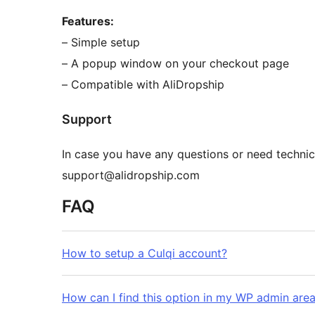
Features:
– Simple setup
– A popup window on your checkout page
– Compatible with AliDropship
Support
In case you have any questions or need technic
support@alidropship.com
FAQ
How to setup a Culqi account?
How can I find this option in my WP admin are