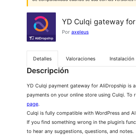
YD Culqi gateway for
Por
axeleus
Detalles
Valoraciones
Instalación
Descripción
YD Culqi payment gateway for AliDropship is a 
payments on your online store using Culqi. To r
page
.
Culqi is fully compatible with WordPress and Al
If you find something wrong in the plugin’s fun
to hear any suggestions, questions, and notes.