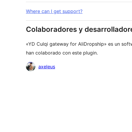
Where can I get support?
Colaboradores y desarrollador
«YD Culqi gateway for AliDropship» es un soft
han colaborado con este plugin.
Colaboradores
axeleus