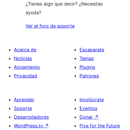
¿Tienes algo que decir? ¿Necesitas
ayuda?
Ver el foro de soporte
Acerca de
Escaparate
Noticias
Temas
Alojamiento
Plugins
Privacidad
Patrones
Aprender
Involúcrate
Soporte
Eventos
Desarrolladores
Donar
↗
WordPress.tv
↗
Five for the Future