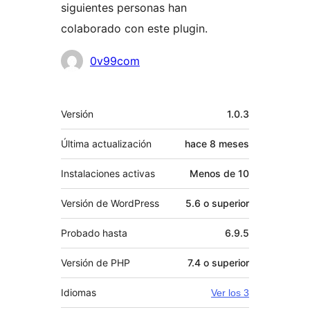
siguientes personas han
colaborado con este plugin.
Colaboradores
0v99com
Meta
Versión
1.0.3
Última actualización
hace
8 meses
Instalaciones activas
Menos de 10
Versión de WordPress
5.6 o superior
Probado hasta
6.9.5
Versión de PHP
7.4 o superior
Idiomas
Ver los 3