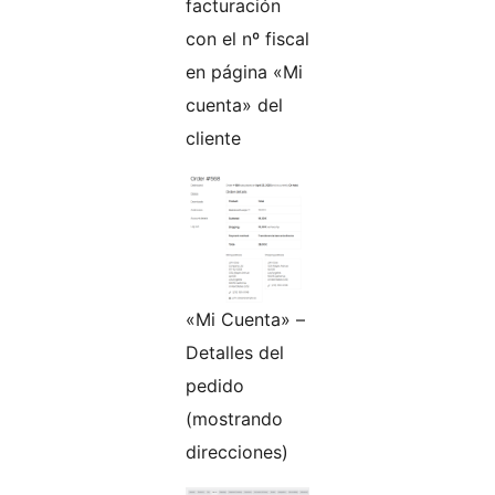
facturación
con el nº fiscal
en página «Mi
cuenta» del
cliente
«Mi Cuenta» –
Detalles del
pedido
(mostrando
direcciones)