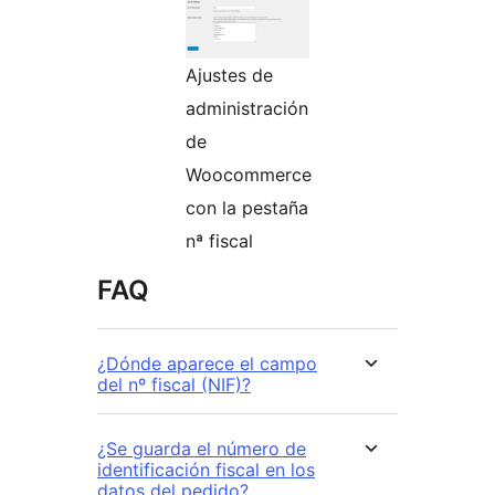
Ajustes de
administración
de
Woocommerce
con la pestaña
nª fiscal
FAQ
¿Dónde aparece el campo
del nº fiscal (NIF)?
¿Se guarda el número de
identificación fiscal en los
datos del pedido?