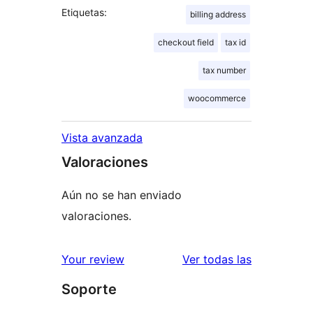
Etiquetas:
billing address
checkout field
tax id
tax number
woocommerce
Vista avanzada
Valoraciones
Aún no se han enviado
valoraciones.
valoracione
Your review
Ver todas las
Soporte