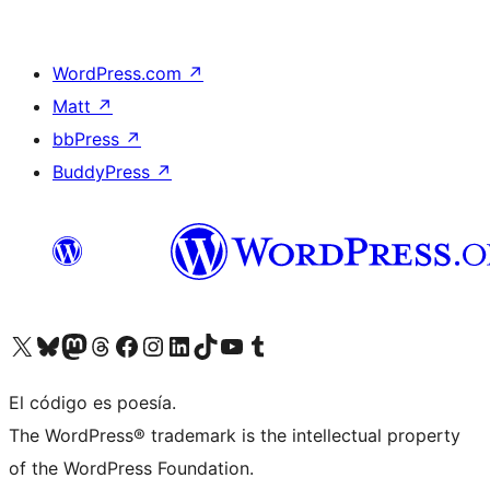
WordPress.com
↗
Matt
↗
bbPress
↗
BuddyPress
↗
Visita nuestra cuenta de X (anteriormente Twitter)
Visita nuestra cuenta de Bluesky
Visita nuestra cuenta de Mastodon
Visita nuestra cuenta de Threads
Visita nuestra página de Facebook
Visita nuestra cuenta de Instagram
Visita nuestra cuenta de LinkedIn
Visita nuestra cuenta de TikTok
Visita nuestro canal de YouTube
Visita nuestra cuenta de Tumblr
El código es poesía.
The WordPress® trademark is the intellectual property
of the WordPress Foundation.