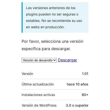
Las versiones anteriores de los
plugins pueden no ser seguras o
estables. No se recomienda su uso
en webs en producción.
Por favor, selecciona una versión
específica para descargar.
Descargar
Meta
Versión
1.01
Última actualización
hace
10 años
Instalaciones activas
80+
Versión de WordPress
3.0 o superior