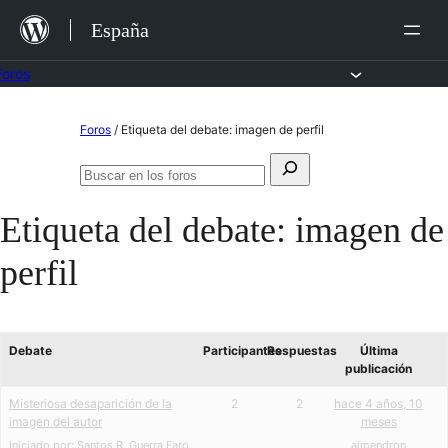
Saltar
España
al
contenido
Foros
Saltar
Foros
/
Etiqueta del debate: imagen de perfil
al
Buscar:
contenido
Buscar
en
Etiqueta del debate:
imagen de
los
foros
perfil
Debate
Participantes
Respuestas
Última
publicación
Misteriosa desaparición de la
2
2
hace 4 años, 10
imagen del autor
meses
Iniciado por:
Santos R. Guerra Faro
almendron