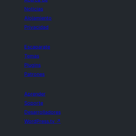
Noticias
Alojamiento
Privacidad
Escaparate
Temas
Plugins
Patrones
Aprender
Soporte
Desarrolladores
WordPress.tv
↗