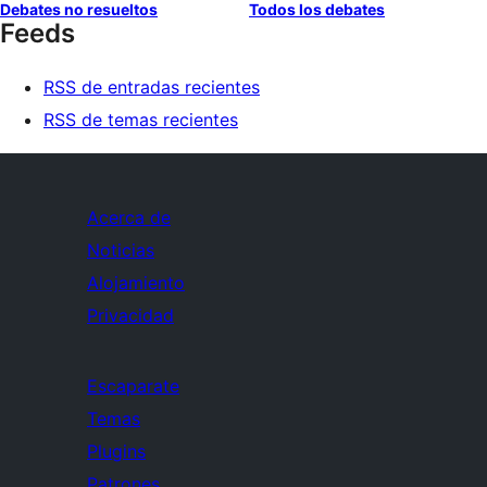
Debates no resueltos
Todos los debates
Feeds
RSS de entradas recientes
RSS de temas recientes
Acerca de
Noticias
Alojamiento
Privacidad
Escaparate
Temas
Plugins
Patrones