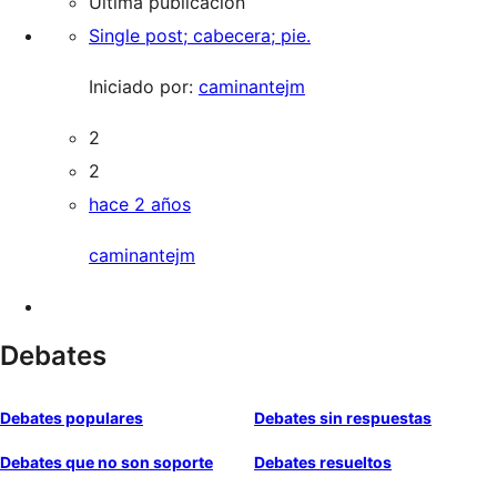
Última publicación
Single post; cabecera; pie.
Iniciado por:
caminantejm
2
2
hace 2 años
caminantejm
Debates
Debates populares
Debates sin respuestas
Debates que no son soporte
Debates resueltos