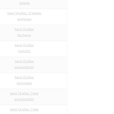
Yolanda
hace 14 años, 12 meses
workpress
hace 15 años
Ma Dolors
hace 15 años
fredy222
hace 15 años
exorcista2040
hace 15 años
sevichenko
hace 15 años, 1 mes
erchache2000
hace 15 años, 1 mes