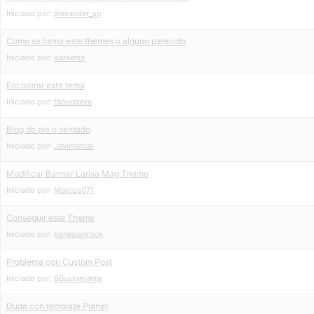
Iniciado por:
alexander_sp
Como se llama este themes o alguno parecido
Iniciado por:
darkenix
Encontrar este tema
Iniciado por:
fabiesteve
Blog de pie o sentado
Iniciado por:
Javimarcal
Modificar Banner Larisa Mag Theme
Iniciado por:
Marcos071
Conseguir este Theme
Iniciado por:
konexionrock
Problema con Custom Post
Iniciado por:
BBustamante
Duda con template Planet