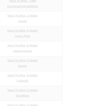
hace 14 años, 1 mes
ComunicacionLineaRecta
hace 14 años, 2 meses
qpvlde
hace 14 años, 4 meses
Carlos_Pinar
hace 14 años, 5 meses
claudiocisneros
hace 14 años, 5 meses
iberma
hace 14 años, 5 meses
Cyntax80
hace 14 años, 5 meses
AppleMind
hace 14 años, 5 meses