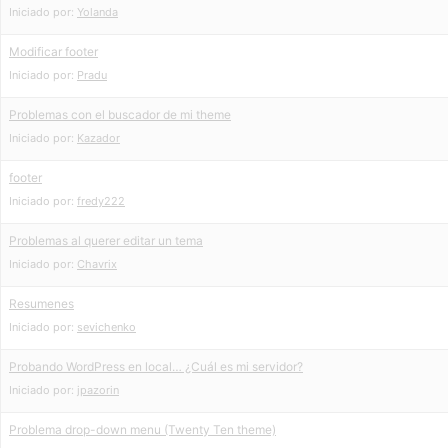
Iniciado por:
Yolanda
Modificar footer
Iniciado por:
Pradu
Problemas con el buscador de mi theme
Iniciado por:
Kazador
footer
Iniciado por:
fredy222
Problemas al querer editar un tema
Iniciado por:
Chavrix
Resumenes
Iniciado por:
sevichenko
Probando WordPress en local… ¿Cuál es mi servidor?
Iniciado por:
jpazorin
Problema drop-down menu (Twenty Ten theme)