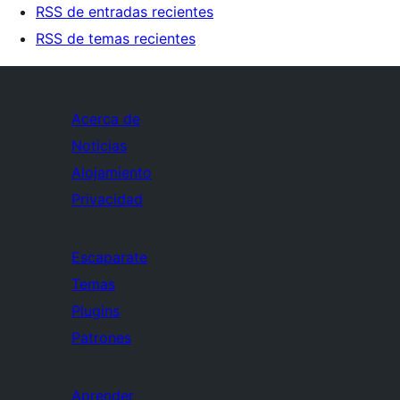
RSS de entradas recientes
RSS de temas recientes
Acerca de
Noticias
Alojamiento
Privacidad
Escaparate
Temas
Plugins
Patrones
Aprender