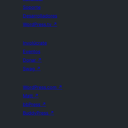
Soporte
Desarrolladores
WordPress.tv
↗
Involúcrate
Eventos
Donar
↗
Swag
↗
WordPress.com
↗
Matt
↗
bbPress
↗
BuddyPress
↗