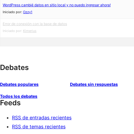
WordPress cambié datos en sitio local y no puedo ingresar ahora!
Iniciado por:
Ozzy1
Error de conexión con la base de datos
Iniciado por:
Kimerius
Debates
Debates populares
Debates sin respuestas
Todos los debates
Feeds
RSS de entradas recientes
RSS de temas recientes