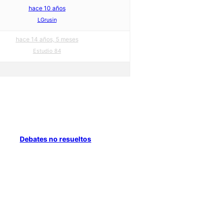
hace 10 años
LGrusin
hace 14 años, 5 meses
Estudio 84
Debates no resueltos