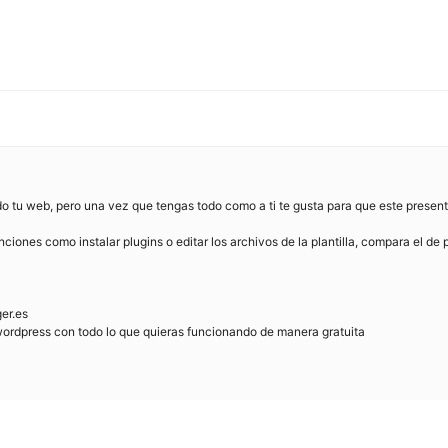
ndo tu web, pero una vez que tengas todo como a ti te gusta para que este present
ciones como instalar plugins o editar los archivos de la plantilla, compara el de 
ger.es
u wordpress con todo lo que quieras funcionando de manera gratuita