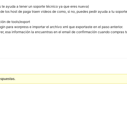
as te ayuda a tener un soporte técnico ya que eres nueva)
de los host de paga traen videos de como, si no, puedes pedir ayuda a tu soporte
ción de tools/export
lugin para worpress e importar el archivo xml que exportaste en el paso anterior.
rver, esa información la encuentras en el email de confirmación cuando compras 
espuestas.