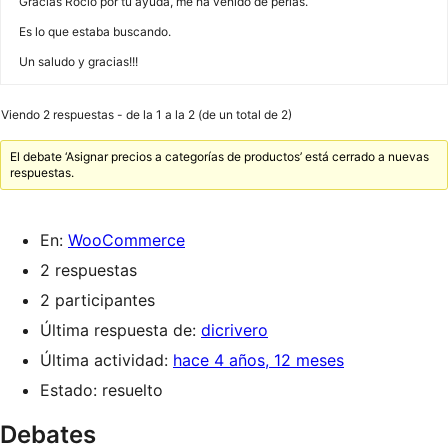
Gracias Rocio por tu ayuda, me ha venido de perlas.
Es lo que estaba buscando.
Un saludo y gracias!!!
Viendo 2 respuestas - de la 1 a la 2 (de un total de 2)
El debate ‘Asignar precios a categorías de productos’ está cerrado a nuevas
respuestas.
En:
WooCommerce
2 respuestas
2 participantes
Última respuesta de:
dicrivero
Última actividad:
hace 4 años, 12 meses
Estado: resuelto
Debates