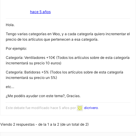
hace 5 años
Hola.
Tengo varias categorías en Woo, y a cada categoría quiero incrementar el
precio de los artículos que pertenecen a esa categoría.
Por ejemplo:
Categoría: Ventiladores +10€ (Todos los artículos sobre de esta categoría
incrementará su precio 10 euros)
Categoría: Batidoras +5% (Todos los artículos sobre de esta categoría
incrementará su precio un 5%)
etc…
¿Me podéis ayudar con este tema?, Gracias.
Este debate fue modificado hace 5 años por
dicrivero
.
Viendo 2 respuestas - de la 1 a la 2 (de un total de 2)