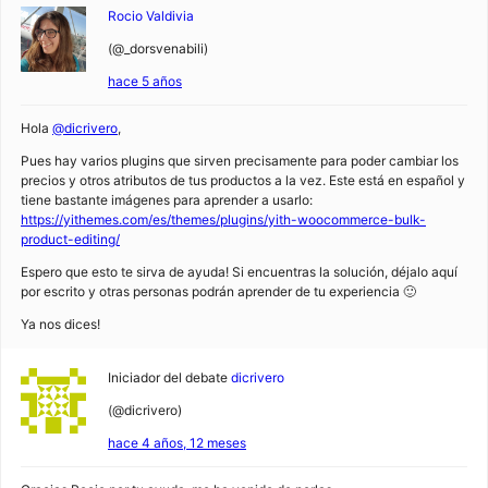
Rocio Valdivia
(@_dorsvenabili)
hace 5 años
Hola
@dicrivero
,
Pues hay varios plugins que sirven precisamente para poder cambiar los
precios y otros atributos de tus productos a la vez. Este está en español y
tiene bastante imágenes para aprender a usarlo:
https://yithemes.com/es/themes/plugins/yith-woocommerce-bulk-
product-editing/
Espero que esto te sirva de ayuda! Si encuentras la solución, déjalo aquí
por escrito y otras personas podrán aprender de tu experiencia 🙂
Ya nos dices!
Iniciador del debate
dicrivero
(@dicrivero)
hace 4 años, 12 meses