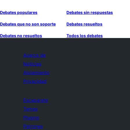
Debates populares
Debates sin respuestas
Debates que no son soporte
Debates resueltos
Debates no resueltos
Todos los debates
Acerca de
Noticias
Alojamiento
Privacidad
Escaparate
Temas
Plugins
Patrones