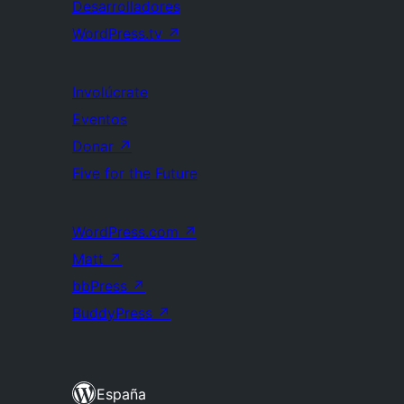
Desarrolladores
WordPress.tv
↗
Involúcrate
Eventos
Donar
↗
Five for the Future
WordPress.com
↗
Matt
↗
bbPress
↗
BuddyPress
↗
España