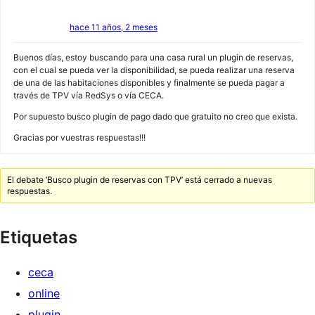
hace 11 años, 2 meses
Buenos días, estoy buscando para una casa rural un plugin de reservas,
con el cual se pueda ver la disponibilidad, se pueda realizar una reserva
de una de las habitaciones disponibles y finalmente se pueda pagar a
través de TPV vía RedSys o vía CECA.
Por supuesto busco plugin de pago dado que gratuito no creo que exista.
Gracias por vuestras respuestas!!!
El debate ‘Busco plugin de reservas con TPV’ está cerrado a nuevas
respuestas.
Etiquetas
ceca
online
plugin