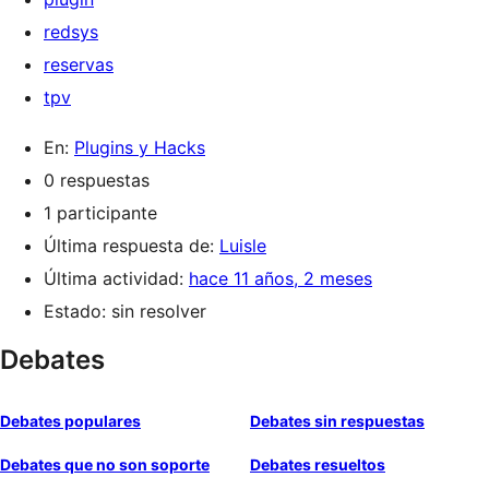
redsys
reservas
tpv
En:
Plugins y Hacks
0 respuestas
1 participante
Última respuesta de:
Luisle
Última actividad:
hace 11 años, 2 meses
Estado: sin resolver
Debates
Debates populares
Debates sin respuestas
Debates que no son soporte
Debates resueltos