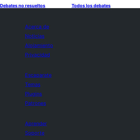
Debates no resueltos
Todos los debates
Acerca de
Noticias
Alojamiento
Privacidad
Escaparate
Temas
Plugins
Patrones
Aprender
Soporte