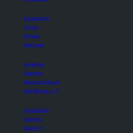
Escaparate
Temas
Plugins
Patrones
Aprender
Soporte
Desarrolladores
WordPress.tv
↗
Involúcrate
Eventos
Donar
↗