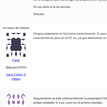
Ya nos dirás si te ha servido.
Saludos.
Iniciador del debate
Desgraciadamente no funciona correctamente. Si que co
características, pero en el PC no, ya que obtenemos un 
Frank
(@guajiro2000)
hace 2 años, 3
meses
Seguramente se esté sobrescribiendo la propiedad CSS e
probar unidades % ó px, como en el anterior ejemplo.