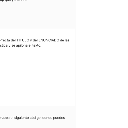
correcta del TITULO y del ENUNCIADO de las
tica y se apilona el texto.
prueba el siguiente código, donde puedes