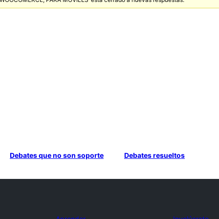
Debates que no son soporte
Debates resueltos
Aprender
Involúcrate