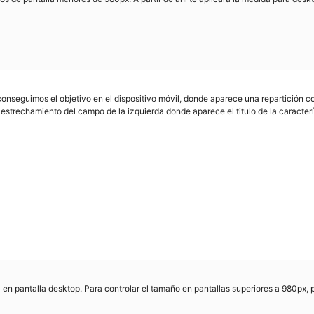
nseguimos el objetivo en el dispositivo móvil, donde aparece una repartición 
estrechamiento del campo de la izquierda donde aparece el titulo de la caracterís
n pantalla desktop. Para controlar el tamaño en pantallas superiores a 980px, 