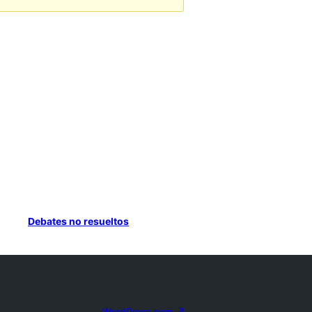
Debates no resueltos
WordPress.com
↗