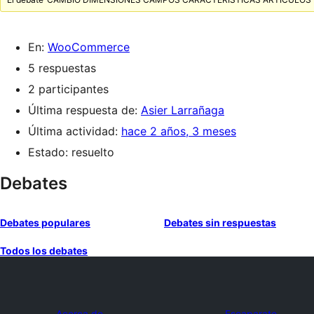
En:
WooCommerce
5 respuestas
2 participantes
Última respuesta de:
Asier Larrañaga
Última actividad:
hace 2 años, 3 meses
Estado: resuelto
Debates
Debates populares
Debates sin respuestas
Todos los debates
Acerca de
Escaparate