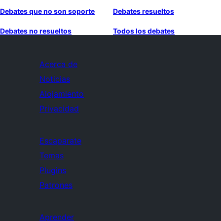
Debates que no son soporte
Debates resueltos
Debates no resueltos
Todos los debates
Acerca de
Noticias
Alojamiento
Privacidad
Escaparate
Temas
Plugins
Patrones
Aprender