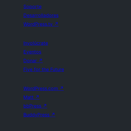
Soporte
Desarrolladores
WordPress.tv
↗
Involúcrate
Eventos
Donar
↗
Five for the Future
WordPress.com
↗
Matt
↗
bbPress
↗
BuddyPress
↗