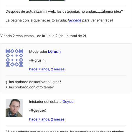
Después de actualizar mi web, las categorías no andan……alguna idea?
La página con la que necesito ayuda:
[
accede
para ver el enlace]
Viendo 2 respuestas - de la 1 a la 2 (de un total de 2)
Moderador
LGrusin
(@lgrusin)
hace 7 años, 2 meses
¿Has probado desactivar plugins?
¿Has probado con otro tema?
Iniciador del debate
Geycer
(@geycer)
hace 7 años, 2 meses
Sí, he probado con otros temas y nada, he desactivado todos los plugins