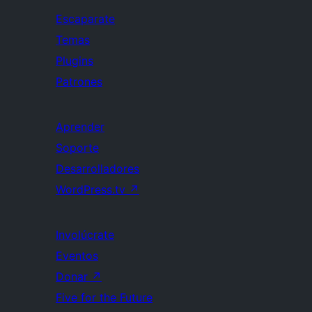
Escaparate
Temas
Plugins
Patrones
Aprender
Soporte
Desarrolladores
WordPress.tv
↗
Involúcrate
Eventos
Donar
↗
Five for the Future