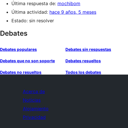
Última respuesta de:
mochibom
Última actividad:
hace 9 años, 5 meses
Estado: sin resolver
Debates
Debates populares
Debates sin respuestas
Debates que no son soporte
Debates resueltos
Debates no resueltos
Todos los debates
Acerca de
Noticias
Alojamiento
Privacidad